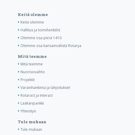
Keitä olemme
Keitä olemme
Hallitus ja toimihenkilöt
Olemme osa piiriä 1410
Olemme osa kansainvälistä Rotarya
Mitä teemme
Mitä teemme
Nuorisovaihto
Projektit
Varainhankinta ja lahjoitukset
Rotaract ja Interact
Lääkäripankki
Yhteistyö
Tule mukaan
Tule mukaan