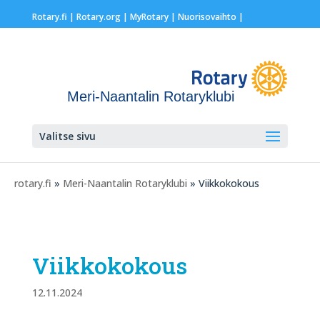
Rotary.fi
|
Rotary.org
|
MyRotary |
Nuorisovaihto
|
Meri-Naantalin Rotaryklubi
Valitse sivu
rotary.fi
»
Meri-Naantalin Rotaryklubi
» Viikkokokous
Viikkokokous
12.11.2024