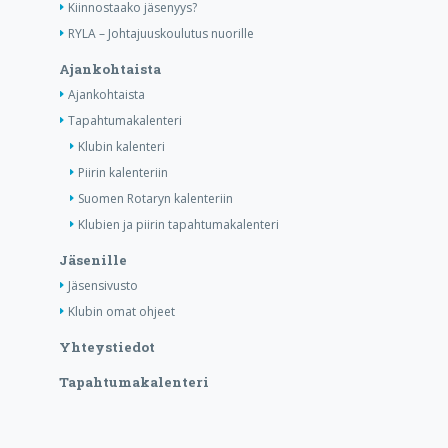
Kiinnostaako jäsenyys?
RYLA – Johtajuuskoulutus nuorille
Ajankohtaista
Ajankohtaista
Tapahtumakalenteri
Klubin kalenteri
Piirin kalenteriin
Suomen Rotaryn kalenteriin
Klubien ja piirin tapahtumakalenteri
Jäsenille
Jäsensivusto
Klubin omat ohjeet
Yhteystiedot
Tapahtumakalenteri