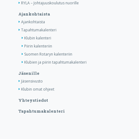
RYLA – Johtajuuskoulutus nuorille
Ajankohtaista
Ajankohtaista
Tapahtumakalenteri
Klubin kalenteri
Piirin kalenteriin
Suomen Rotaryn kalenteriin
Klubien ja piirin tapahtumakalenteri
Jäsenille
Jäsensivusto
Klubin omat ohjeet
Yhteystiedot
Tapahtumakalenteri