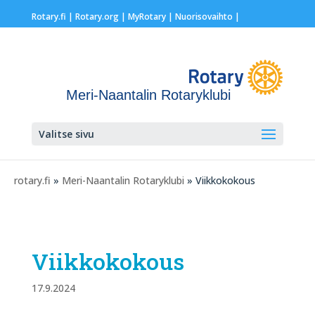
Rotary.fi
|
Rotary.org
|
MyRotary |
Nuorisovaihto
|
Meri-Naantalin Rotaryklubi
Valitse sivu
rotary.fi
»
Meri-Naantalin Rotaryklubi
» Viikkokokous
Viikkokokous
17.9.2024