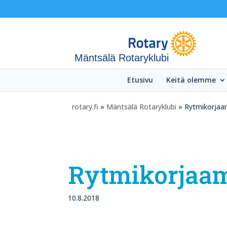
Mäntsälä Rotaryklubi
Etusivu
Keitä olemme
rotary.fi
»
Mäntsälä Rotaryklubi
» Rytmikorja
Rytmikorjaa
10.8.2018