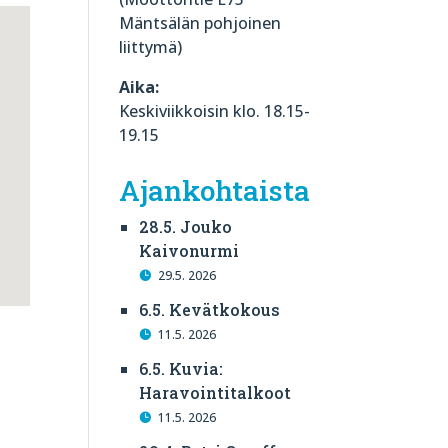
Mäntsälän pohjoinen
liittymä)
Aika:
Keskiviikkoisin klo. 18.15-
19.15
Ajankohtaista
28.5. Jouko
Kaivonurmi
29.5. 2026
6.5. Kevätkokous
11.5. 2026
6.5. Kuvia:
Haravointitalkoot
11.5. 2026