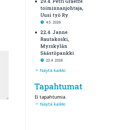
29.4. Petri Graeffe
toiminnanjohtaja,
Uusi työ Ry
4.5. 2026
22.4. Janne
Rautakoski,
Myrskylän
Säästöpankki
23.4. 2026
Näytä kaikki
Tapahtumat
Ei tapahtumia.
Näytä kaikki