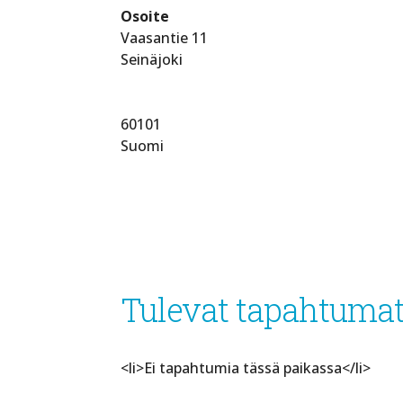
Osoite
Vaasantie 11
Seinäjoki
60101
Suomi
Tulevat tapahtuma
<li>Ei tapahtumia tässä paikassa</li>