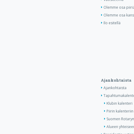
Olemme osa piiri
Olemme osa kansa
Ilo esitellä
Ajankohtaista
Ajankohtaista
Tapahtumakalente
Klubin kalenteri
Piirin kalenteriin
Suomen Rotaryn 
Alueen yhteiseen