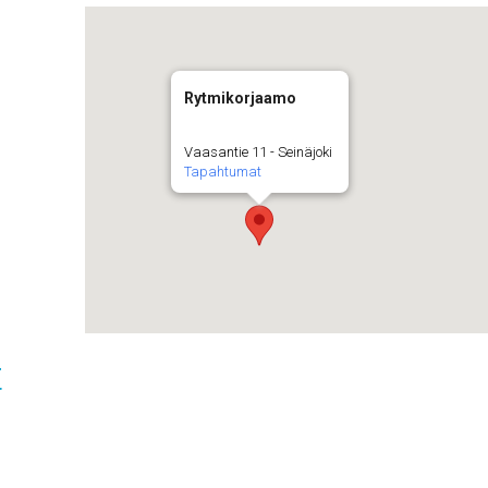
Rytmikorjaamo
Vaasantie 11 - Seinäjoki
Tapahtumat
t