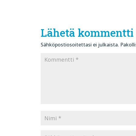
Lähetä kommentti
Sähköpostiosoitettasi ei julkaista.
Pakoll