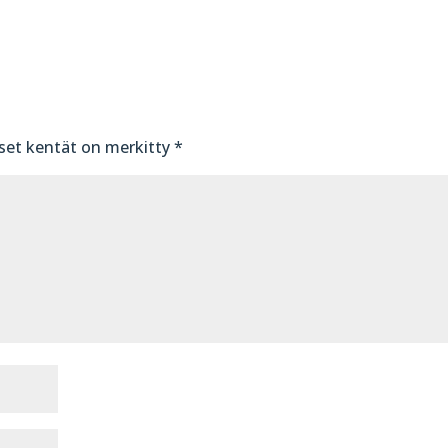
iset kentät on merkitty
*