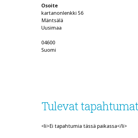
Osoite
kartanonlenkki 56
Mäntsälä
Uusimaa
04600
Suomi
Tulevat tapahtuma
<li>Ei tapahtumia tässä paikassa</li>