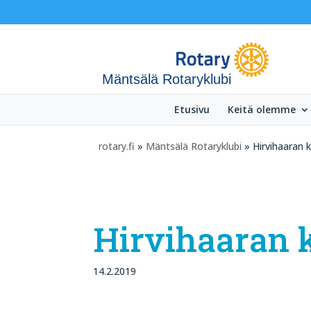
Mäntsälä Rotaryklubi
Etusivu
Keitä olemme
rotary.fi
»
Mäntsälä Rotaryklubi
» Hirvihaaran 
Hirvihaaran 
14.2.2019