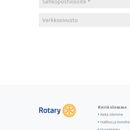
Keitä olemme
Keitä olemme
Hallitus ja toimihe
Vuositeema