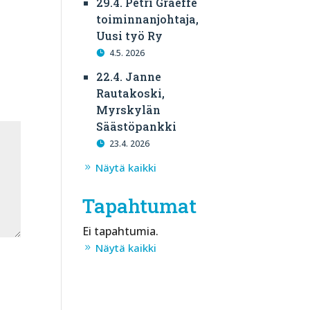
29.4. Petri Graeffe
toiminnanjohtaja,
Uusi työ Ry
4.5. 2026
22.4. Janne
Rautakoski,
Myrskylän
Säästöpankki
23.4. 2026
Näytä kaikki
Tapahtumat
Ei tapahtumia.
Näytä kaikki