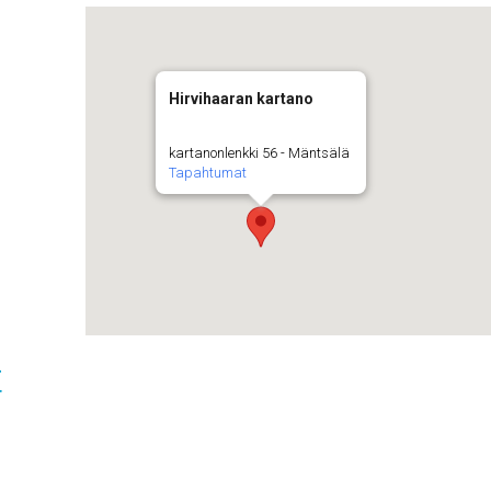
Hirvihaaran kartano
kartanonlenkki 56 - Mäntsälä
Tapahtumat
t