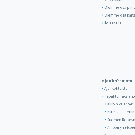
Olemme osa piiri
Olemme osa kansa
Ilo esitellä
Ajankohtaista
Ajankohtaista
Tapahtumakalente
Klubin kalenteri
Piirin kalenteriin
Suomen Rotaryn 
Alueen yhteiseen