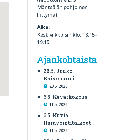
Mäntsälän pohjoinen
liittymä)
Aika:
Keskiviikkoisin klo. 18.15-
19.15
Ajankohtaista
28.5. Jouko
Kaivonurmi
29.5. 2026
6.5. Kevätkokous
11.5. 2026
6.5. Kuvia:
Haravointitalkoot
11.5. 2026