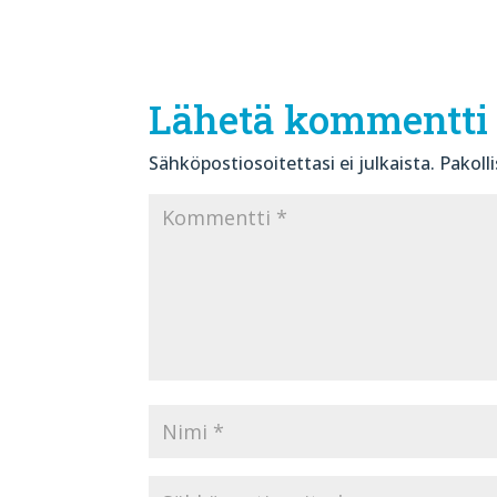
Lähetä kommentti
Sähköpostiosoitettasi ei julkaista.
Pakoll