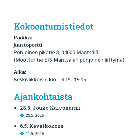
Kokoontumistiedot
Paikka:
Juustoportti
Pohjoinen pikatie 8, 04600 Mäntsälä
(Moottoritie E75 Mäntsälän pohjoinen liittymä)
Aika:
Keskiviikkoisin klo. 18.15- 19.15
Ajankohtaista
28.5. Jouko Kaivonurmi
29.5. 2026
6.5. Kevätkokous
11.5. 2026