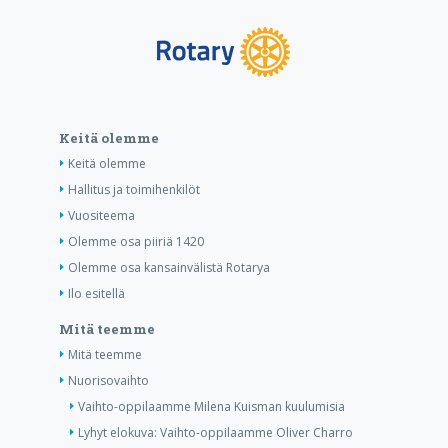
Keitä olemme
Keitä olemme
Hallitus ja toimihenkilöt
Vuositeema
Olemme osa piiriä 1420
Olemme osa kansainvälistä Rotarya
Ilo esitellä
Mitä teemme
Mitä teemme
Nuorisovaihto
Vaihto-oppilaamme Milena Kuisman kuulumisia
Lyhyt elokuva: Vaihto-oppilaamme Oliver Charro