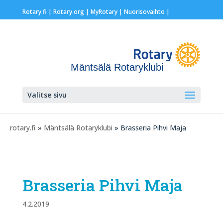
Rotary.fi
|
Rotary.org
|
MyRotary |
Nuorisovaihto
|
Mäntsälä Rotaryklubi
Valitse sivu
rotary.fi
»
Mäntsälä Rotaryklubi
» Brasseria Pihvi Maja
Brasseria Pihvi Maja
4.2.2019