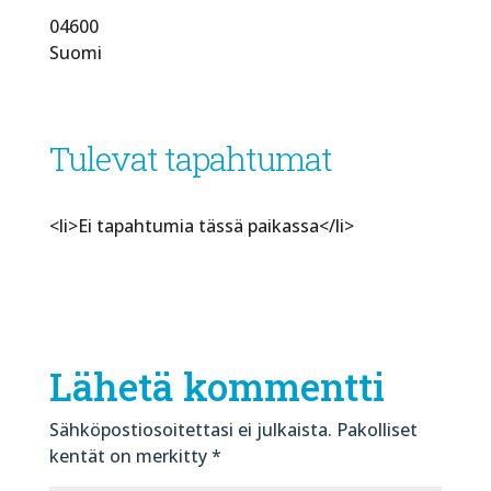
04600
Suomi
Tulevat tapahtumat
<li>Ei tapahtumia tässä paikassa</li>
Lähetä kommentti
Sähköpostiosoitettasi ei julkaista.
Pakolliset
kentät on merkitty
*