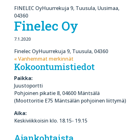
FINELEC OyHuurrekuja 9, Tuusula, Uusimaa,
04360
Finelec Oy
7.1.2020
Finelec OyHuurrekuja 9, Tuusula, 04360
« Vanhemmat merkinnät
Kokoontumistiedot
Paikka:
Juustoportti
Pohjoinen pikatie 8, 04600 Mäntsälä
(Moottoritie E75 Mäntsälän pohjoinen liittymä)
Aika:
Keskiviikkoisin klo. 18.15- 19.15
Ajankohtaista