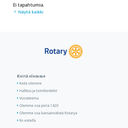
Ei tapahtumia.
Näytä kaikki
Keitä olemme
Keitä olemme
Hallitus ja toimihenkilöt
Vuositeema
Olemme osa piiriä 1420
Olemme osa kansainvälistä Rotarya
Ilo esitellä