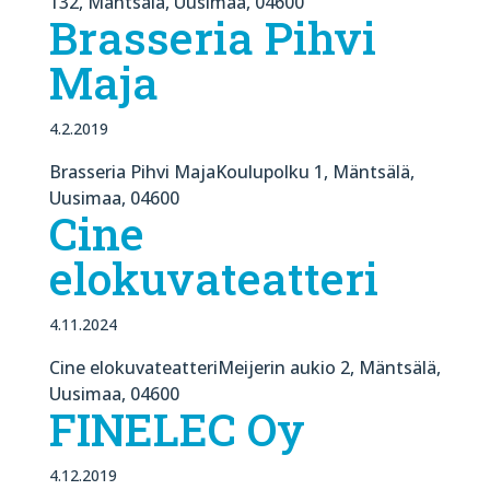
132, Mäntsälä, Uusimaa, 04600
Brasseria Pihvi
Maja
4.2.2019
Brasseria Pihvi MajaKoulupolku 1, Mäntsälä,
Uusimaa, 04600
Cine
elokuvateatteri
4.11.2024
Cine elokuvateatteriMeijerin aukio 2, Mäntsälä,
Uusimaa, 04600
FINELEC Oy
4.12.2019