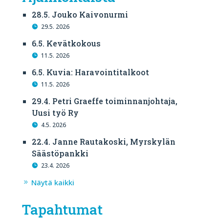
28.5. Jouko Kaivonurmi
29.5. 2026
6.5. Kevätkokous
11.5. 2026
6.5. Kuvia: Haravointitalkoot
11.5. 2026
29.4. Petri Graeffe toiminnanjohtaja,
Uusi työ Ry
4.5. 2026
22.4. Janne Rautakoski, Myrskylän
Säästöpankki
23.4. 2026
Näytä kaikki
Tapahtumat