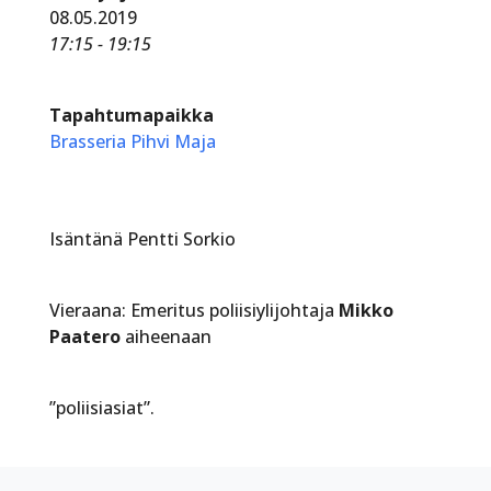
08.05.2019
17:15 - 19:15
Tapahtumapaikka
Brasseria Pihvi Maja
Isäntänä Pentti Sorkio
Vieraana: Emeritus poliisiylijohtaja
Mikko
Paatero
aiheenaan
”poliisiasiat”.