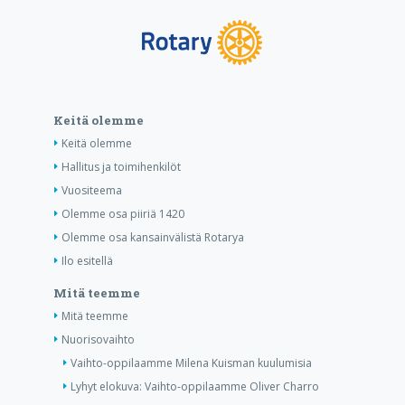
Keitä olemme
Keitä olemme
Hallitus ja toimihenkilöt
Vuositeema
Olemme osa piiriä 1420
Olemme osa kansainvälistä Rotarya
Ilo esitellä
Mitä teemme
Mitä teemme
Nuorisovaihto
Vaihto-oppilaamme Milena Kuisman kuulumisia
Lyhyt elokuva: Vaihto-oppilaamme Oliver Charro