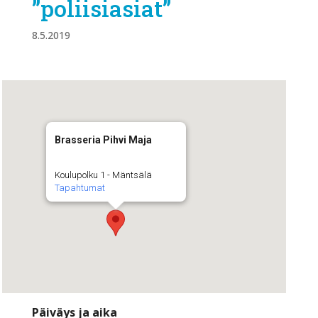
”poliisiasiat”
8.5.2019
Brasseria Pihvi Maja
Koulupolku 1 - Mäntsälä
Tapahtumat
Päiväys ja aika