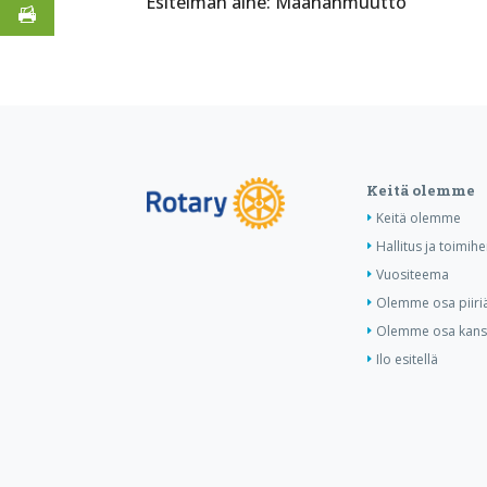
Esitelmän aihe: Maahanmuutto
Keitä olemme
Keitä olemme
Hallitus ja toimihe
Vuositeema
Olemme osa piiri
Olemme osa kansa
Ilo esitellä