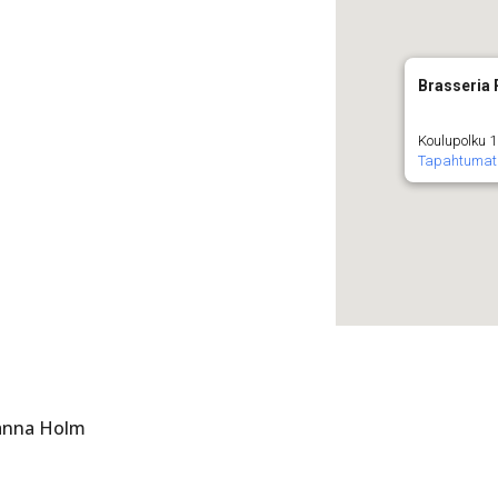
Brasseria 
Koulupolku 1
Tapahtumat
anna Holm