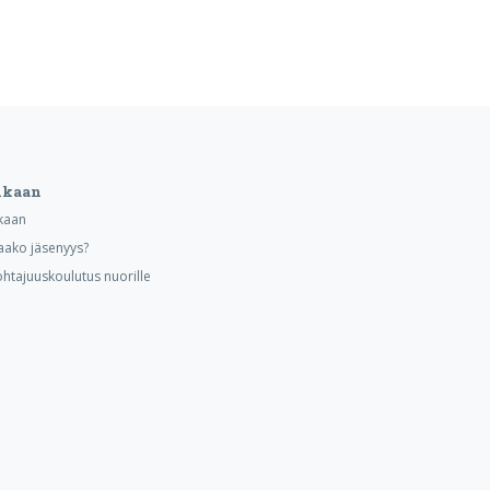
ukaan
kaan
aako jäsenyys?
ohtajuuskoulutus nuorille