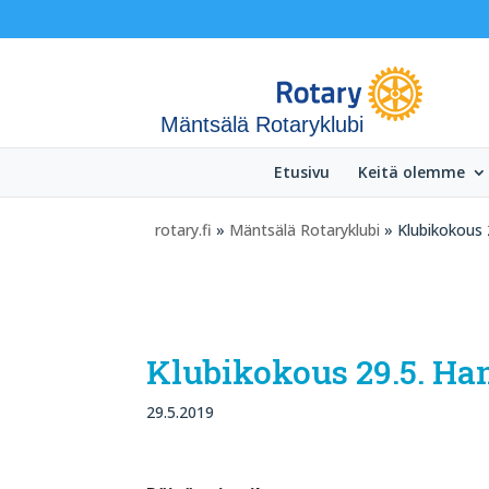
Mäntsälä Rotaryklubi
Etusivu
Keitä olemme
rotary.fi
»
Mäntsälä Rotaryklubi
» Klubikokous
Klubikokous 29.5. H
29.5.2019