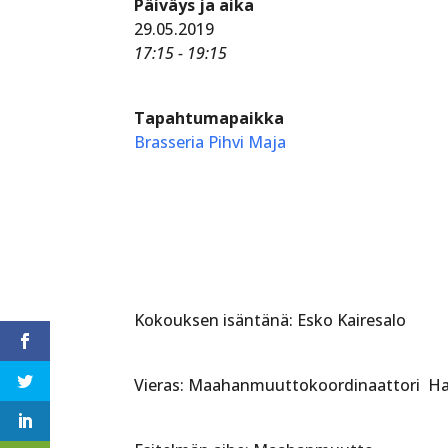
Päiväys ja aika
29.05.2019
17:15 - 19:15
Tapahtumapaikka
Brasseria Pihvi Maja
Kokouksen isäntänä: Esko Kairesalo
Vieras: Maahanmuuttokoordinaattori H