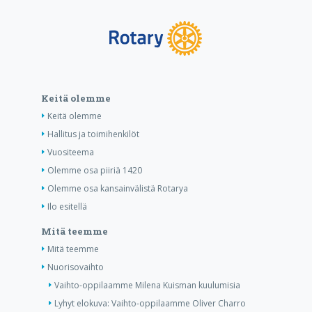
Keitä olemme
Keitä olemme
Hallitus ja toimihenkilöt
Vuositeema
Olemme osa piiriä 1420
Olemme osa kansainvälistä Rotarya
Ilo esitellä
Mitä teemme
Mitä teemme
Nuorisovaihto
Vaihto-oppilaamme Milena Kuisman kuulumisia
Lyhyt elokuva: Vaihto-oppilaamme Oliver Charro