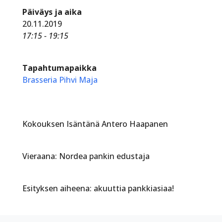
Päiväys ja aika
20.11.2019
17:15 - 19:15
Tapahtumapaikka
Brasseria Pihvi Maja
Kokouksen Isäntänä Antero Haapanen
Vieraana: Nordea pankin edustaja
Esityksen aiheena: akuuttia pankkiasiaa!