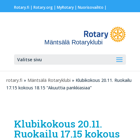
Rotary.fi
|
Rotary.org
|
MyRotary |
Nuorisovaihto
|
Mäntsälä Rotaryklubi
Valitse sivu
rotary.fi
»
Mäntsälä Rotaryklubi
» Klubikokous 20.11. Ruokailu
17.15 kokous 18.15 ”Akuuttia pankkiasiaa”
Klubikokous 20.11.
Ruokailu 17.15 kokous