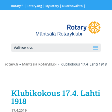
Rotary.fi
|
Rotary.org
|
MyRotary |
Nuorisovaihto
|
Mäntsälä Rotaryklubi
Valitse sivu
rotary.fi
»
Mäntsälä Rotaryklubi
» Klubikokous 17.4. Lahti 1918
Klubikokous 17.4. Lahti
1918
17.4.2019