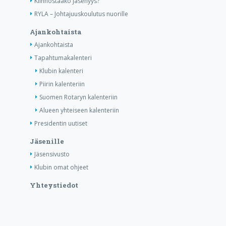
Kiinnostaako jäsenyys?
RYLA – Johtajuuskoulutus nuorille
Ajankohtaista
Ajankohtaista
Tapahtumakalenteri
Klubin kalenteri
Piirin kalenteriin
Suomen Rotaryn kalenteriin
Alueen yhteiseen kalenteriin
Presidentin uutiset
Jäsenille
Jäsensivusto
Klubin omat ohjeet
Yhteystiedot