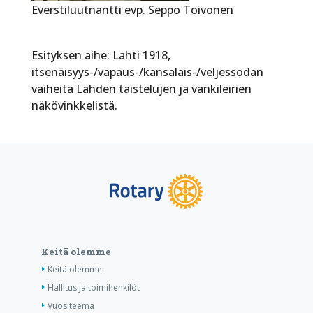
Everstiluutnantti evp. Seppo Toivonen
Esityksen aihe: Lahti 1918,
itsenäisyys-/vapaus-/kansalais-/veljessodan
vaiheita Lahden taistelujen ja vankileirien
näkövinkkelistä.
Keitä olemme
Keitä olemme
Hallitus ja toimihenkilöt
Vuositeema