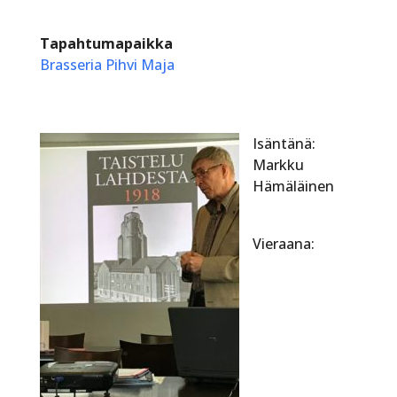
Tapahtumapaikka
Brasseria Pihvi Maja
Isäntänä:
Markku
Hämäläinen
Vieraana: