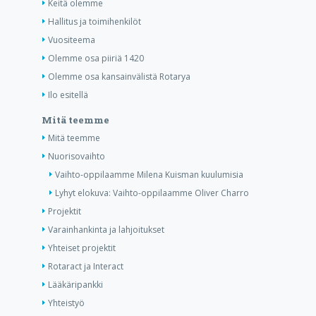
Keitä olemme
Hallitus ja toimihenkilöt
Vuositeema
Olemme osa piiriä 1420
Olemme osa kansainvälistä Rotarya
Ilo esitellä
Mitä teemme
Mitä teemme
Nuorisovaihto
Vaihto-oppilaamme Milena Kuisman kuulumisia
Lyhyt elokuva: Vaihto-oppilaamme Oliver Charro
Projektit
Varainhankinta ja lahjoitukset
Yhteiset projektit
Rotaract ja Interact
Lääkäripankki
Yhteistyö