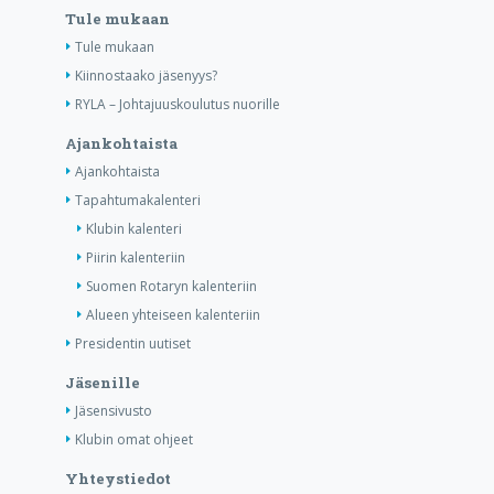
Tule mukaan
Tule mukaan
Kiinnostaako jäsenyys?
RYLA – Johtajuuskoulutus nuorille
Ajankohtaista
Ajankohtaista
Tapahtumakalenteri
Klubin kalenteri
Piirin kalenteriin
Suomen Rotaryn kalenteriin
Alueen yhteiseen kalenteriin
Presidentin uutiset
Jäsenille
Jäsensivusto
Klubin omat ohjeet
Yhteystiedot