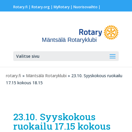
Rotary.fi
|
Rotary.org
|
MyRotary |
Nuorisovaihto
|
Mäntsälä Rotaryklubi
Valitse sivu
rotary.fi
»
Mäntsälä Rotaryklubi
» 23.10. Syyskokous ruokailu
17.15 kokous 18.15
23.10. Syyskokous
ruokailu 17.15 kokous