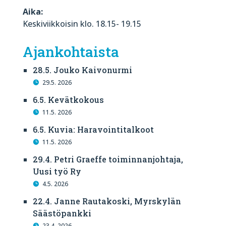
Aika:
Keskiviikkoisin klo. 18.15- 19.15
Ajankohtaista
28.5. Jouko Kaivonurmi
29.5. 2026
6.5. Kevätkokous
11.5. 2026
6.5. Kuvia: Haravointitalkoot
11.5. 2026
29.4. Petri Graeffe toiminnanjohtaja,
Uusi työ Ry
4.5. 2026
22.4. Janne Rautakoski, Myrskylän
Säästöpankki
23.4. 2026