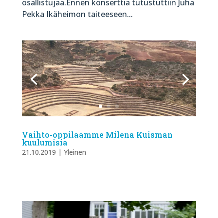
osallistujaa.Ennen konserttia tutustuttiin Juha
Pekka Ikäheimon taiteeseen...
Vaihto-oppilaamme Milena Kuisman
kuulumisia
21.10.2019
|
Yleinen