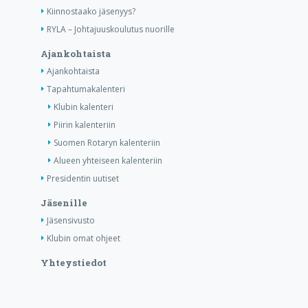
Kiinnostaako jäsenyys?
RYLA – Johtajuuskoulutus nuorille
Ajankohtaista
Ajankohtaista
Tapahtumakalenteri
Klubin kalenteri
Piirin kalenteriin
Suomen Rotaryn kalenteriin
Alueen yhteiseen kalenteriin
Presidentin uutiset
Jäsenille
Jäsensivusto
Klubin omat ohjeet
Yhteystiedot