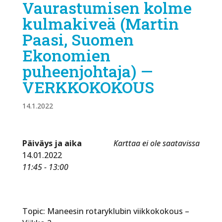
Vaurastumisen kolme
kulmakiveä (Martin
Paasi, Suomen
Ekonomien
puheenjohtaja) —
VERKKOKOKOUS
14.1.2022
Päiväys ja aika
Karttaa ei ole saatavissa
14.01.2022
11:45 - 13:00
Topic: Maneesin rotaryklubin viikkokokous –