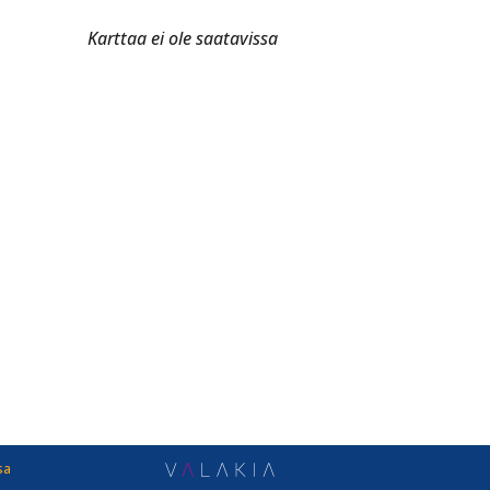
Karttaa ei ole saatavissa
sa