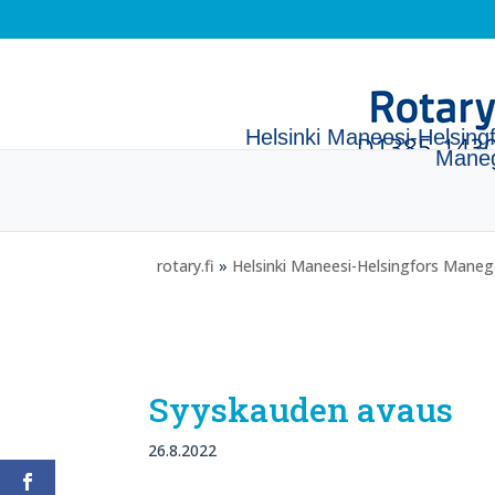
Helsinki Maneesi-Helsing
Mane
rotary.fi
»
Helsinki Maneesi-Helsingfors Mane
Syyskauden avaus
26.8.2022