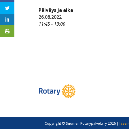
Päiväys ja aika
26.08.2022
11:45 - 13:00
Copyright © Suomen Rotarypalvelu ry 2026 |
Jäsen