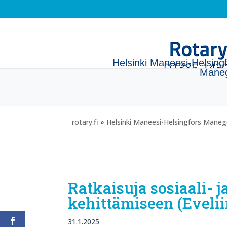
Helsinki Maneesi-Helsing
Mane
rotary.fi
»
Helsinki Maneesi-Helsingfors Mane
Ratkaisuja sosiaali- 
kehittämiseen (Evelii
31.1.2025