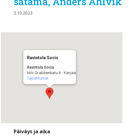
satama, Anders Ahlvik
3.10.2023
Ravintola Socis
Ravintola Socis
Nils Grabbenkatu 6 - Karjaa
Tapahtumat
Päiväys ja aika