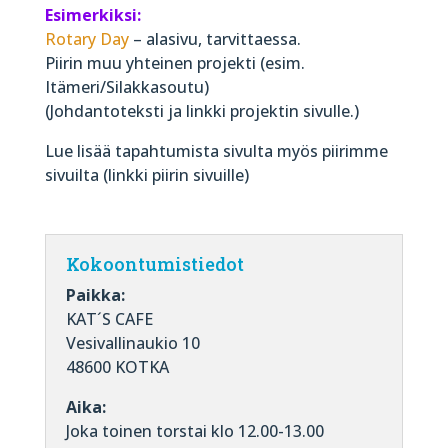
Esimerkiksi:
Rotary Day
– alasivu, tarvittaessa.
Piirin muu yhteinen projekti (esim.
Itämeri/Silakkasoutu)
(Johdantoteksti ja linkki projektin sivulle.)
Lue lisää tapahtumista sivulta myös piirimme
sivuilta (linkki piirin sivuille)
Kokoontumistiedot
Paikka:
KAT´S CAFE
Vesivallinaukio 10
48600 KOTKA
Aika:
Joka toinen torstai klo 12.00-13.00