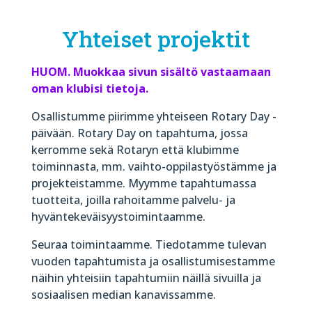
Yhteiset projektit
HUOM. Muokkaa sivun sisältö vastaamaan
oman klubisi tietoja.
Osallistumme piirimme yhteiseen Rotary Day -
päivään. Rotary Day on tapahtuma, jossa
kerromme sekä Rotaryn että klubimme
toiminnasta, mm. vaihto-oppilastyöstämme ja
projekteistamme. Myymme tapahtumassa
tuotteita, joilla rahoitamme palvelu- ja
hyväntekeväisyystoimintaamme.
Seuraa toimintaamme. Tiedotamme tulevan
vuoden tapahtumista ja osallistumisestamme
näihin yhteisiin tapahtumiin näillä sivuilla ja
sosiaalisen median kanavissamme.