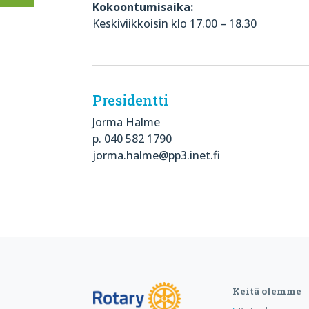
Kokoontumisaika:
Keskiviikkoisin klo 17.00 – 18.30
Presidentti
Jorma Halme
p. 040 582 1790
jorma.halme@pp3.inet.fi
Keitä olemme