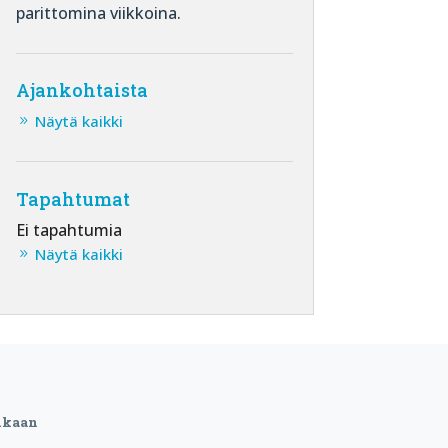
parittomina viikkoina.
Ajankohtaista
Näytä kaikki
Tapahtumat
Ei tapahtumia
Näytä kaikki
ukaan