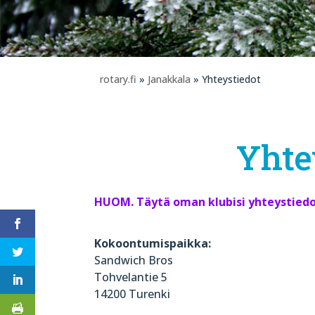
rotary.fi
»
Janakkala
» Yhteystiedot
Yhte
HUOM. Täytä oman klubisi yhteystiedo
Kokoontumispaikka:
Sandwich Bros
Tohvelantie 5
14200 Turenki