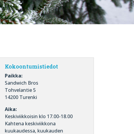
Kokoontumistiedot
Paikka:
Sandwich Bros
Tohvelantie 5
14200 Turenki
Aika:
Keskiviikkoisin klo 17.00-18.00
Kahtena keskiviikkona
kuukaudessa, kuukauden