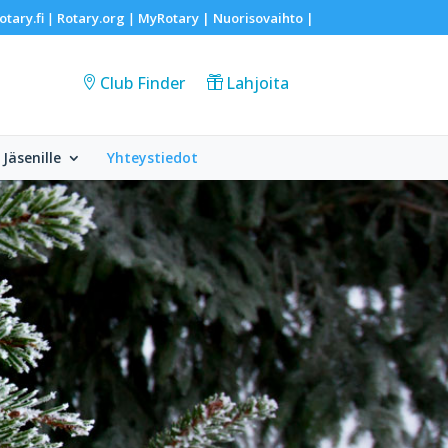
otary.fi
Rotary.org
MyRotary |
Nuorisovaihto
|
|
|
Club Finder
Lahjoita
Jäsenille
Yhteystiedot