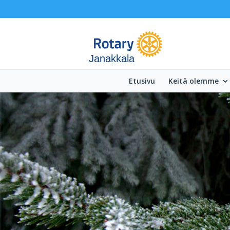
Janakkala
Etusivu
Keitä olemme