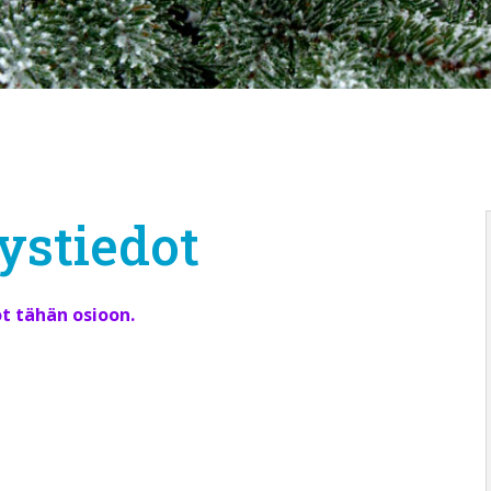
ystiedot
t tähän osioon.