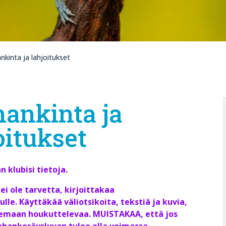
nkinta ja lahjoitukset
ankinta ja
oitukset
klubisi tietoja.
 ei ole tarvetta, kirjoittakaa
lle. Käyttäkää väliotsikoita, tekstiä ja kuvia,
ukemaan houkuttelevaa. MUISTAKAA, että jos