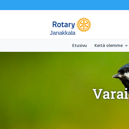
Janakkala
Etusivu
Keitä olemme
Varai