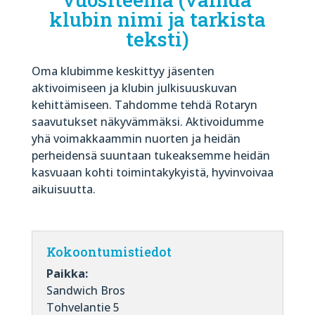
klubin nimi ja tarkista
teksti)
Oma klubimme keskittyy jäsenten
aktivoimiseen ja klubin julkisuuskuvan
kehittämiseen. Tahdomme tehdä Rotaryn
saavutukset näkyvämmäksi. Aktivoidumme
yhä voimakkaammin nuorten ja heidän
perheidensä suuntaan tukeaksemme heidän
kasvuaan kohti toimintakykyistä, hyvinvoivaa
aikuisuutta.
Kokoontumistiedot
Paikka:
Sandwich Bros
Tohvelantie 5