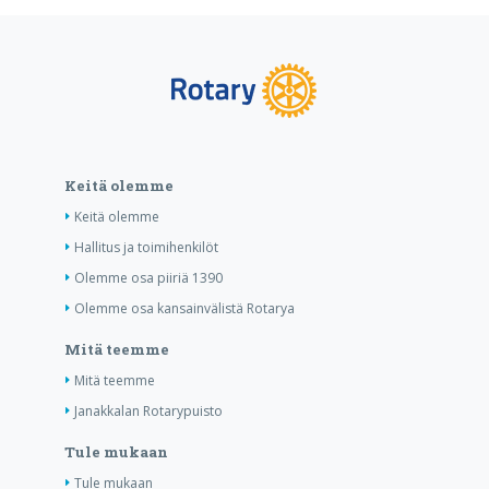
Keitä olemme
Keitä olemme
Hallitus ja toimihenkilöt
Olemme osa piiriä 1390
Olemme osa kansainvälistä Rotarya
Mitä teemme
Mitä teemme
Janakkalan Rotarypuisto
Tule mukaan
Tule mukaan