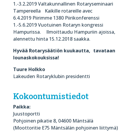
1.-3.2.2019 Valtakunnallinen Rotaryseminaari
Tampereella Kaikille rotareille avec
6.4.2019 Piirimme 1380 Piirikonferenssi
1.-5.6.2019 Vuotuinen Rotaryn kongressi
Hampurissa. Ilmoittaudu Hampuriin ajoissa,
alennettu hinta 15.12.2018 saakka.
Hyvää Rotarysäätiön kuukautta, tavataan
lounaskokouksissa!
Tuure Holkko
Lakeuden Rotaryklubin presidentti
Kokoontumistiedot
Paikka:
Juustoportti
Pohjoinen pikatie 8, 04600 Mäntsälä
(Moottoritie E75 Mäntsälän pohjoinen liittymä)