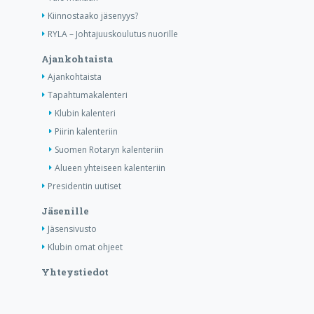
Kiinnostaako jäsenyys?
RYLA – Johtajuuskoulutus nuorille
Ajankohtaista
Ajankohtaista
Tapahtumakalenteri
Klubin kalenteri
Piirin kalenteriin
Suomen Rotaryn kalenteriin
Alueen yhteiseen kalenteriin
Presidentin uutiset
Jäsenille
Jäsensivusto
Klubin omat ohjeet
Yhteystiedot