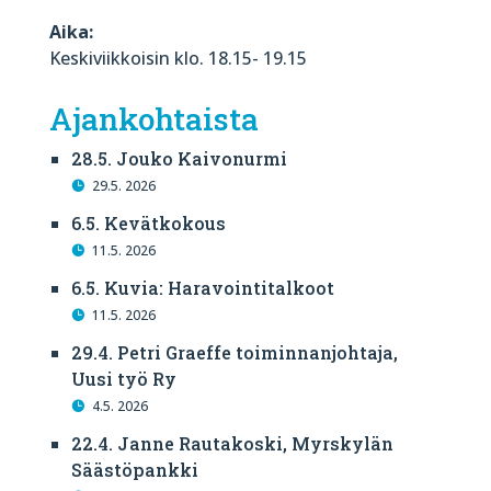
Aika:
Keskiviikkoisin klo. 18.15- 19.15
Ajankohtaista
28.5. Jouko Kaivonurmi
29.5. 2026
6.5. Kevätkokous
11.5. 2026
6.5. Kuvia: Haravointitalkoot
11.5. 2026
29.4. Petri Graeffe toiminnanjohtaja,
Uusi työ Ry
4.5. 2026
22.4. Janne Rautakoski, Myrskylän
Säästöpankki