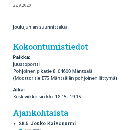
22.9.2020
Joulujuhlan suunnittelua.
Kokoontumistiedot
Paikka:
Juustoportti
Pohjoinen pikatie 8, 04600 Mäntsälä
(Moottoritie E75 Mäntsälän pohjoinen liittymä)
Aika:
Keskiviikkoisin klo. 18.15- 19.15
Ajankohtaista
28.5. Jouko Kaivonurmi