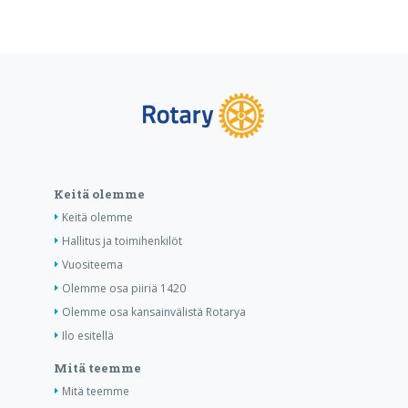
Keitä olemme
Keitä olemme
Hallitus ja toimihenkilöt
Vuositeema
Olemme osa piiriä 1420
Olemme osa kansainvälistä Rotarya
Ilo esitellä
Mitä teemme
Mitä teemme