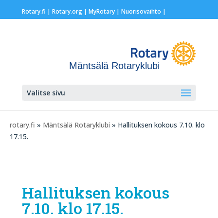
Rotary.fi
|
Rotary.org
|
MyRotary |
Nuorisovaihto
|
Mäntsälä Rotaryklubi
Valitse sivu
rotary.fi
»
Mäntsälä Rotaryklubi
» Hallituksen kokous 7.10. klo
17.15.
Hallituksen kokous
7.10. klo 17.15.