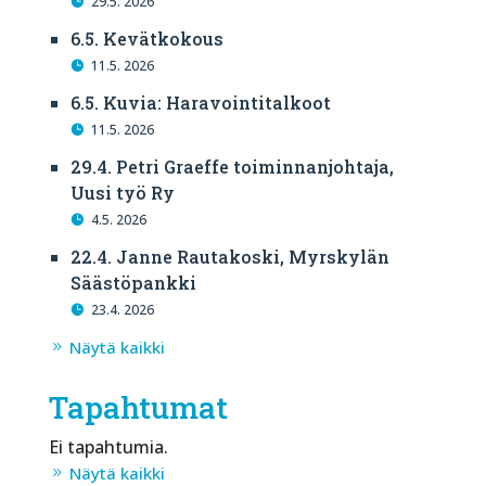
29.5. 2026
6.5. Kevätkokous
11.5. 2026
6.5. Kuvia: Haravointitalkoot
11.5. 2026
29.4. Petri Graeffe toiminnanjohtaja,
Uusi työ Ry
4.5. 2026
22.4. Janne Rautakoski, Myrskylän
Säästöpankki
23.4. 2026
Näytä kaikki
Tapahtumat
Ei tapahtumia.
Näytä kaikki