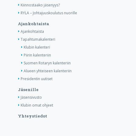
Kiinnostaako jäsenyys?
RYLA – Johtajuuskoulutus nuorille
Ajankohtaista
Ajankohtaista
Tapahtumakalenteri
Klubin kalenteri
Piirin kalenteriin
Suomen Rotaryn kalenteriin
Alueen yhteiseen kalenteriin
Presidentin uutiset
Jäsenille
Jäsensivusto
Klubin omat ohjeet
Yhteystiedot