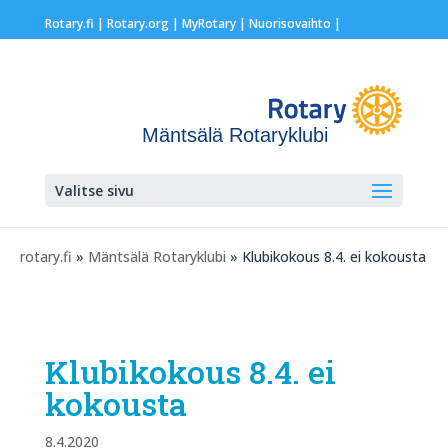
Rotary.fi
|
Rotary.org
|
MyRotary |
Nuorisovaihto
|
Mäntsälä Rotaryklubi
Valitse sivu
rotary.fi
»
Mäntsälä Rotaryklubi
» Klubikokous 8.4. ei kokousta
Klubikokous 8.4. ei
kokousta
8.4.2020