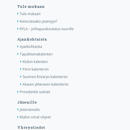
Tule mukaan
Tule mukaan
Kiinnostaako jäsenyys?
RYLA – Johtajuuskoulutus nuorille
Ajankohtaista
Ajankohtaista
Tapahtumakalenteri
Klubin kalenteri
Piirin kalenteriin
Suomen Rotaryn kalenteriin
Alueen yhteiseen kalenteriin
Presidentin uutiset
Jäsenille
Jäsensivusto
Klubin omat ohjeet
Yhteystiedot