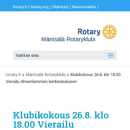
Rotary.fi
|
Rotary.org
|
MyRotary |
Nuorisovaihto
|
Mäntsälä Rotaryklubi
Valitse sivu
rotary.fi
»
Mäntsälä Rotaryklubi
» Klubikokous 26.8. klo 18.00
Vierailu Ahvenlammen leirikeskukseen
Klubikokous 26.8. klo
18.00 Vierailu