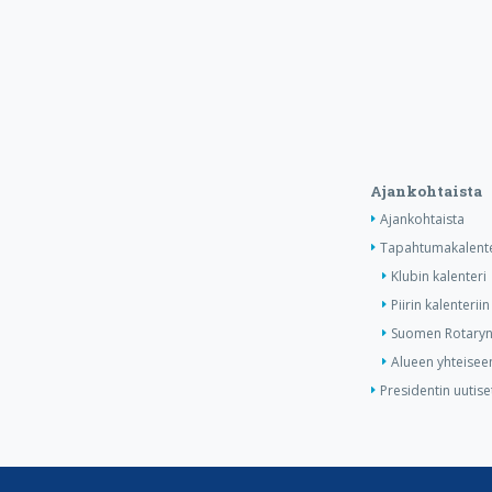
Ajankohtaista
Ajankohtaista
Tapahtumakalente
Klubin kalenteri
Piirin kalenteriin
Suomen Rotaryn 
Alueen yhteiseen
Presidentin uutise