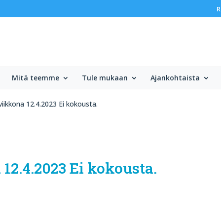
R
Mitä teemme
Tule mukaan
Ajankohtaista
iikkona 12.4.2023 Ei kokousta.
12.4.2023 Ei kokousta.