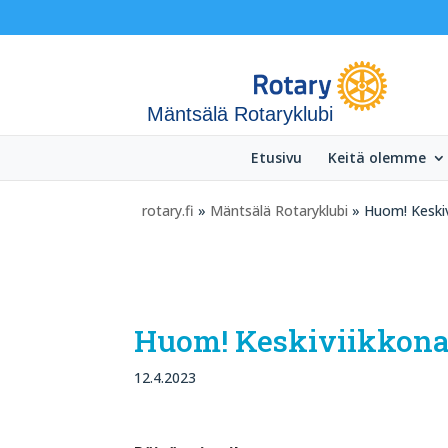
Mäntsälä Rotaryklubi
Etusivu
Keitä olemme
rotary.fi
»
Mäntsälä Rotaryklubi
» Huom! Keskiv
Huom! Keskiviikkona 
12.4.2023