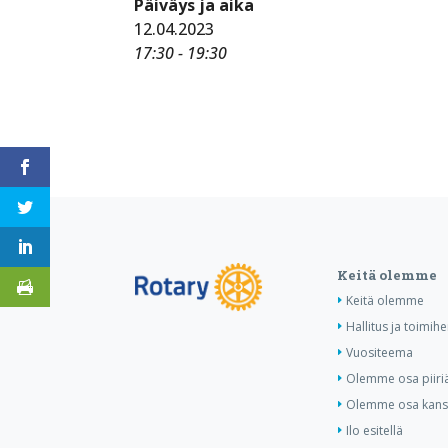
Päiväys ja aika
12.04.2023
17:30 - 19:30
Keitä olemme
Keitä olemme
Hallitus ja toimihe
Vuositeema
Olemme osa piiri
Olemme osa kansa
Ilo esitellä