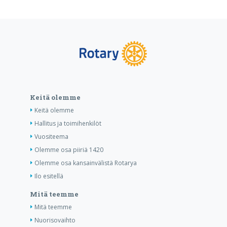
Keitä olemme
Keitä olemme
Hallitus ja toimihenkilöt
Vuositeema
Olemme osa piiriä 1420
Olemme osa kansainvälistä Rotarya
Ilo esitellä
Mitä teemme
Mitä teemme
Nuorisovaihto