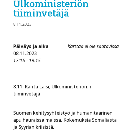
Ulkoministeriön
tiiminvetäjä
8.11.2023
Päiväys ja aika
Karttaa ei ole saatavissa
08.11.2023
17:15 - 19:15
8.11. Karita Laisi, Ulkoministeriön:n
tiiminvetäjä
Suomen kehitysyhteistyö ja humanitaarinen
apu hauraissa maissa. Kokemuksia Somaliasta
ja Syyrian kriisistä.