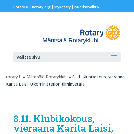
Rotary.fi
|
Rotary.org
|
MyRotary |
Nuorisovaihto
|
Mäntsälä Rotaryklubi
Valitse sivu
rotary.fi
»
Mäntsälä Rotaryklubi
» 8.11. Klubikokous, vieraana
Karita Laisi, Ulkoministeriön tiiminvetäjä
8.11. Klubikokous,
vieraana Karita Laisi,