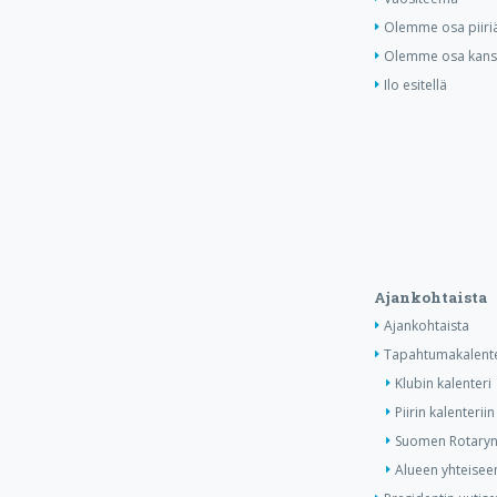
Olemme osa piiri
Olemme osa kansa
Ilo esitellä
Ajankohtaista
Ajankohtaista
Tapahtumakalente
Klubin kalenteri
Piirin kalenteriin
Suomen Rotaryn 
Alueen yhteiseen