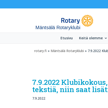
Mäntsälä Rotaryklubi
Etusivu
Keitä olemme
rotary.fi
»
Mäntsälä Rotaryklubi
» 7.9.2022 Klubi
7.9.2022 Klubikokous, 
tekstiä, niin saat lisä
7.9.2022