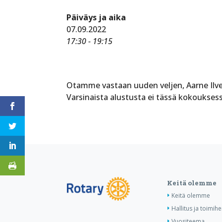
Päiväys ja aika
07.09.2022
17:30 - 19:15
Otamme vastaan uuden veljen, Aarne Ilvekse
Varsinaista alustusta ei tässä kokouksess
Keitä olemme
Keitä olemme
Hallitus ja toimihe
Vuositeema