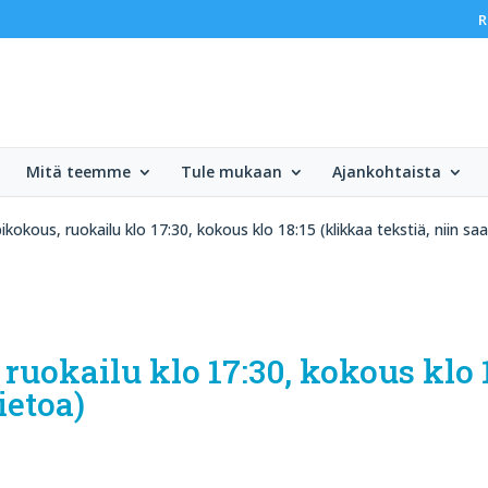
R
Mitä teemme
Tule mukaan
Ajankohtaista
kokous, ruokailu klo 17:30, kokous klo 18:15 (klikkaa tekstiä, niin saa
ruokailu klo 17:30, kokous klo 
tietoa)