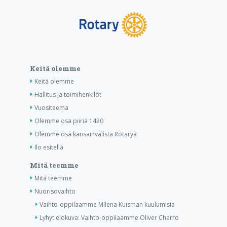
Keitä olemme
Keitä olemme
Hallitus ja toimihenkilöt
Vuositeema
Olemme osa piiriä 1420
Olemme osa kansainvälistä Rotarya
Ilo esitellä
Mitä teemme
Mitä teemme
Nuorisovaihto
Vaihto-oppilaamme Milena Kuisman kuulumisia
Lyhyt elokuva: Vaihto-oppilaamme Oliver Charro