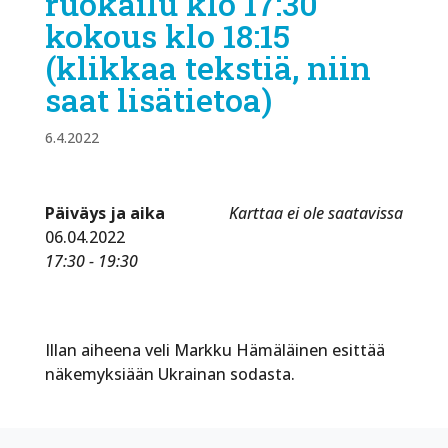
ruokailu klo 17:30
kokous klo 18:15
(klikkaa tekstiä, niin
saat lisätietoa)
6.4.2022
Päiväys ja aika
Karttaa ei ole saatavissa
06.04.2022
17:30 - 19:30
Illan aiheena veli Markku Hämäläinen esittää
näkemyksiään Ukrainan sodasta.