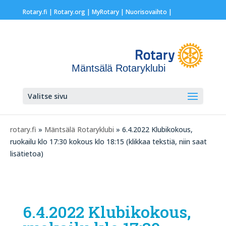
Rotary.fi
|
Rotary.org
|
MyRotary |
Nuorisovaihto
|
Mäntsälä Rotaryklubi
Valitse sivu
rotary.fi
»
Mäntsälä Rotaryklubi
» 6.4.2022 Klubikokous,
ruokailu klo 17:30 kokous klo 18:15 (klikkaa tekstiä, niin saat
lisätietoa)
6.4.2022 Klubikokous,