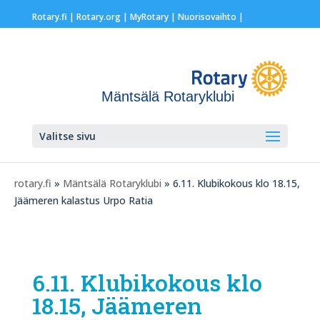
Rotary.fi
|
Rotary.org
|
MyRotary |
Nuorisovaihto
|
Mäntsälä Rotaryklubi
Valitse sivu
rotary.fi
»
Mäntsälä Rotaryklubi
» 6.11. Klubikokous klo 18.15,
Jäämeren kalastus Urpo Ratia
6.11. Klubikokous klo
18.15, Jäämeren