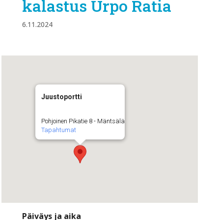
kalastus Urpo Ratia
6.11.2024
Juustoportti
Pohjoinen Pikatie 8 - Mäntsälä
Tapahtumat
Päiväys ja aika