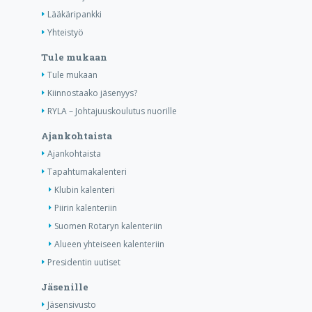
Lääkäripankki
Yhteistyö
Tule mukaan
Tule mukaan
Kiinnostaako jäsenyys?
RYLA – Johtajuuskoulutus nuorille
Ajankohtaista
Ajankohtaista
Tapahtumakalenteri
Klubin kalenteri
Piirin kalenteriin
Suomen Rotaryn kalenteriin
Alueen yhteiseen kalenteriin
Presidentin uutiset
Jäsenille
Jäsensivusto