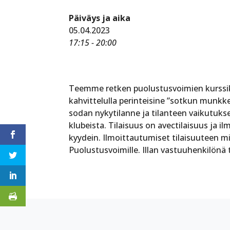
Päiväys ja aika
05.04.2023
17:15 - 20:00
Teemme retken puolustusvoimien kurssike
kahvittelulla perinteisine ”sotkun munkke
sodan nykytilanne ja tilanteen vaikutukse
klubeista. Tilaisuus on avectilaisuus ja
kyydein. Ilmoittautumiset tilaisuuteen mi
Puolustusvoimille. Illan vastuuhenkilön