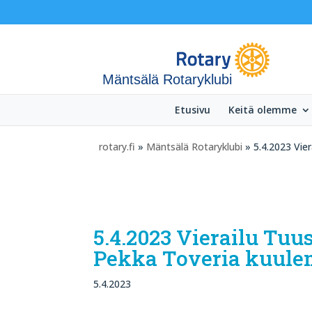
Mäntsälä Rotaryklubi
Etusivu
Keitä olemme
rotary.fi
»
Mäntsälä Rotaryklubi
» 5.4.2023 Vier
5.4.2023 Vierailu Tuu
Pekka Toveria kuulema
5.4.2023