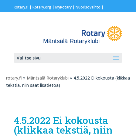
Rotary.fi
|
Rotary.org
|
MyRotary |
Nuorisovaihto
|
Mäntsälä Rotaryklubi
Valitse sivu
rotary.fi
»
Mäntsälä Rotaryklubi
» 4.5.2022 Ei kokousta (klikkaa
tekstiä, niin saat lisätietoa)
4.5.2022 Ei kokousta
(klikkaa tekstiä, niin