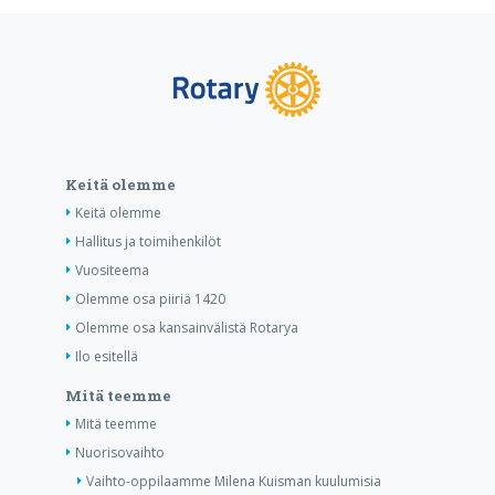
Keitä olemme
Keitä olemme
Hallitus ja toimihenkilöt
Vuositeema
Olemme osa piiriä 1420
Olemme osa kansainvälistä Rotarya
Ilo esitellä
Mitä teemme
Mitä teemme
Nuorisovaihto
Vaihto-oppilaamme Milena Kuisman kuulumisia