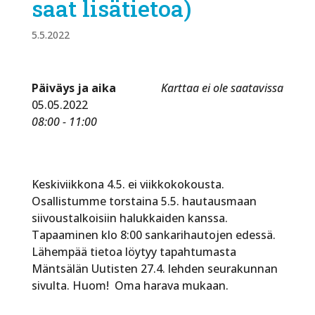
saat lisätietoa)
5.5.2022
Päiväys ja aika
Karttaa ei ole saatavissa
05.05.2022
08:00 - 11:00
Keskiviikkona 4.5. ei viikkokokousta.
Osallistumme torstaina 5.5. hautausmaan
siivoustalkoisiin halukkaiden kanssa.
Tapaaminen klo 8:00 sankarihautojen edessä.
Lähempää tietoa löytyy tapahtumasta
Mäntsälän Uutisten 27.4. lehden seurakunnan
sivulta. Huom! Oma harava mukaan.