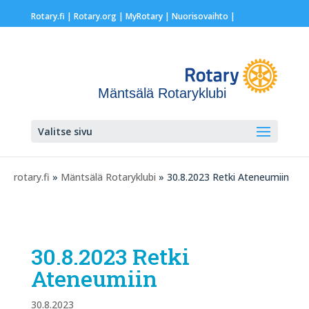
Rotary.fi
|
Rotary.org
|
MyRotary |
Nuorisovaihto
|
Mäntsälä Rotaryklubi
Valitse sivu
rotary.fi
»
Mäntsälä Rotaryklubi
» 30.8.2023 Retki Ateneumiin
30.8.2023 Retki
Ateneumiin
30.8.2023