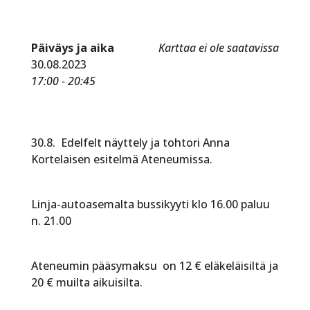
Päiväys ja aika
Karttaa ei ole saatavissa
30.08.2023
17:00 - 20:45
30.8. Edelfelt näyttely ja tohtori Anna
Kortelaisen esitelmä Ateneumissa.
Linja-autoasemalta bussikyyti klo 16.00 paluu
n. 21.00
Ateneumin pääsymaksu on 12 € eläkeläisiltä ja
20 € muilta aikuisilta.