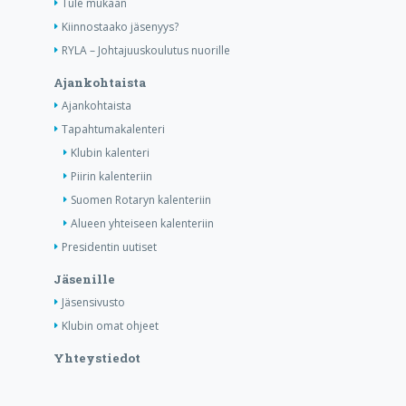
Tule mukaan
Kiinnostaako jäsenyys?
RYLA – Johtajuuskoulutus nuorille
Ajankohtaista
Ajankohtaista
Tapahtumakalenteri
Klubin kalenteri
Piirin kalenteriin
Suomen Rotaryn kalenteriin
Alueen yhteiseen kalenteriin
Presidentin uutiset
Jäsenille
Jäsensivusto
Klubin omat ohjeet
Yhteystiedot