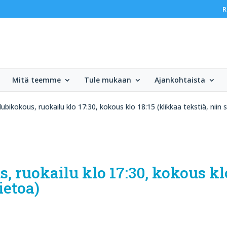
R
Mitä teemme
Tule mukaan
Ajankohtaista
ubikokous, ruokailu klo 17:30, kokous klo 18:15 (klikkaa tekstiä, niin s
, ruokailu klo 17:30, kokous kl
tietoa)