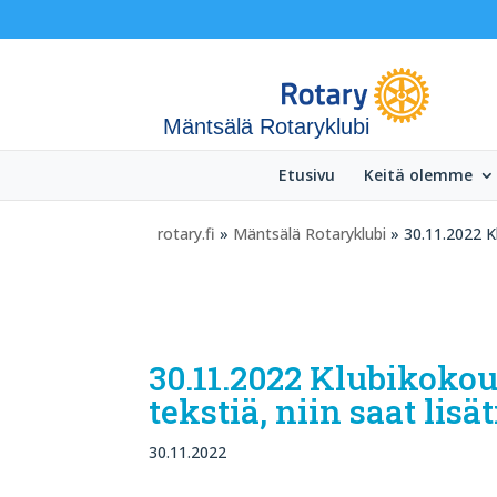
Mäntsälä Rotaryklubi
Etusivu
Keitä olemme
rotary.fi
»
Mäntsälä Rotaryklubi
» 30.11.2022 Kl
30.11.2022 Klubikokous
tekstiä, niin saat lisä
30.11.2022