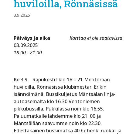
huviloilla, Rönnäsissä
3.9.2025
Päiväys ja aika
Karttaa ei ole saatavissa
03.09.2025
18:00 - 21:00
Ke 3.9. Rapukestit klo 18 – 21 Meritorpan
huviloilla, Rönnäsissä klubimestari Erikin
isännöimänä. Bussikuljetus Mäntsälän linja-
autoasemalta klo 16.30 Ventoniemen
pikkubussilla. Pukkilassa noin klo 16.55.
Paluumatkalle lähdemme klo 21. 00 ja
Mäntsälään saavumme noin klo 22.30.
Edestakainen bussimatka 40 €/ henk, ruoka- ja