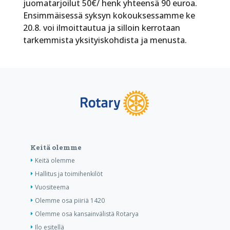
juomatarjoilut 50€/ henk yhteensä 90 euroa.
Ensimmäisessä syksyn kokouksessamme ke
20.8. voi ilmoittautua ja silloin kerrotaan
tarkemmista yksityiskohdista ja menusta.
Keitä olemme
Keitä olemme
Hallitus ja toimihenkilöt
Vuositeema
Olemme osa piiriä 1420
Olemme osa kansainvälistä Rotarya
Ilo esitellä