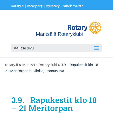
Rotary.fi
|
Rotary.org
|
MyRotary |
Nuorisovaihto
|
Mäntsälä Rotaryklubi
Valitse sivu
rotary.fi
»
Mäntsälä Rotaryklubi
» 3.9. Rapukestit klo 18 –
21 Meritorpan huviloilla, Rönnäsissä
3.9. Rapukestit klo 18
– 21 Meritorpan