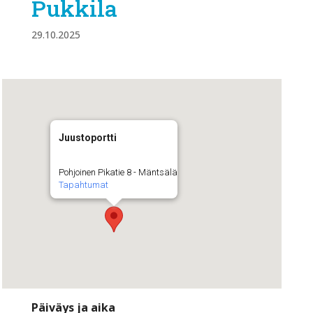
Pukkila
29.10.2025
Juustoportti
Pohjoinen Pikatie 8 - Mäntsälä
Tapahtumat
Päiväys ja aika