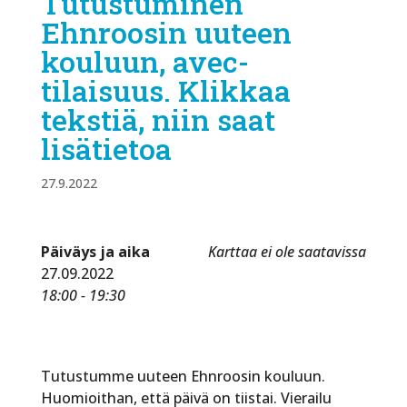
Tutustuminen
Ehnroosin uuteen
kouluun, avec-
tilaisuus. Klikkaa
tekstiä, niin saat
lisätietoa
27.9.2022
Päiväys ja aika
Karttaa ei ole saatavissa
27.09.2022
18:00 - 19:30
Tutustumme uuteen Ehnroosin kouluun.
Huomioithan, että päivä on tiistai. Vierailu