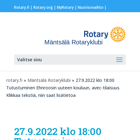
Rotary.fi
|
Rotary.org
|
MyRotary |
Nuorisovaihto
|
Mäntsälä Rotaryklubi
Valitse sivu
rotary.fi
»
Mäntsälä Rotaryklubi
» 27.9.2022 klo 18:00
Tutustuminen Ehnroosin uuteen kouluun, avec-tilaisuus.
Klikkaa tekstiä, niin saat lisätietoa
27.9.2022 klo 18:00