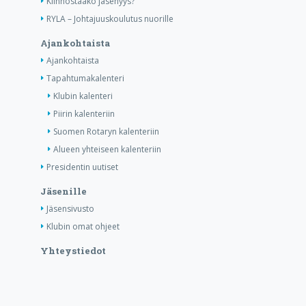
Kiinnostaako jäsenyys?
RYLA – Johtajuuskoulutus nuorille
Ajankohtaista
Ajankohtaista
Tapahtumakalenteri
Klubin kalenteri
Piirin kalenteriin
Suomen Rotaryn kalenteriin
Alueen yhteiseen kalenteriin
Presidentin uutiset
Jäsenille
Jäsensivusto
Klubin omat ohjeet
Yhteystiedot