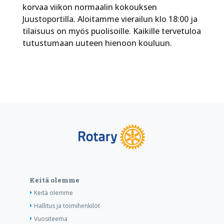
korvaa viikon normaalin kokouksen
Juustoportilla. Aloitamme vierailun klo 18:00 ja
tilaisuus on myös puolisoille. Kaikille tervetuloa
tutustumaan uuteen hienoon kouluun.
Keitä olemme
Keitä olemme
Hallitus ja toimihenkilöt
Vuositeema