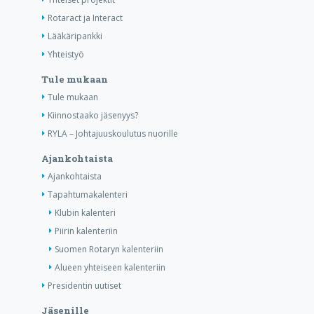
Rotaract ja Interact
Lääkäripankki
Yhteistyö
Tule mukaan
Tule mukaan
Kiinnostaako jäsenyys?
RYLA – Johtajuuskoulutus nuorille
Ajankohtaista
Ajankohtaista
Tapahtumakalenteri
Klubin kalenteri
Piirin kalenteriin
Suomen Rotaryn kalenteriin
Alueen yhteiseen kalenteriin
Presidentin uutiset
Jäsenille