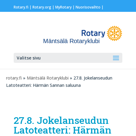
Rotary.fi
|
Rotary.org
|
MyRotary |
Nuorisovaihto
|
Mäntsälä Rotaryklubi
Valitse sivu
rotary.fi
»
Mäntsälä Rotaryklubi
» 27.8. Jokelanseudun
Latoteatteri: Härmän Sannan saluuna
27.8. Jokelanseudun
Latoteatteri: Härmän