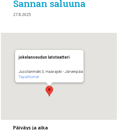
Sannan saluuna
27.8.2025
jokelanseudun latoteatteri
Jussilanmäki 3, Haarajoki - Järvenpää
Tapahtumat
Päiväys ja aika