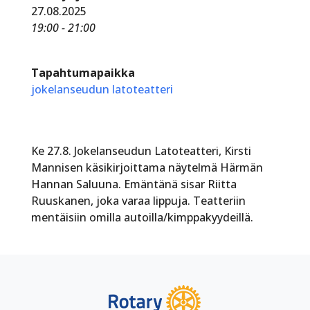
27.08.2025
19:00 - 21:00
Tapahtumapaikka
jokelanseudun latoteatteri
Ke 27.8. Jokelanseudun Latoteatteri, Kirsti
Mannisen käsikirjoittama näytelmä Härmän
Hannan Saluuna. Emäntänä sisar Riitta
Ruuskanen, joka varaa lippuja. Teatteriin
mentäisiin omilla autoilla/kimppakyydeillä.