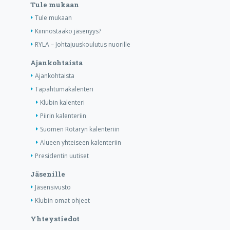
Tule mukaan
Tule mukaan
Kiinnostaako jäsenyys?
RYLA – Johtajuuskoulutus nuorille
Ajankohtaista
Ajankohtaista
Tapahtumakalenteri
Klubin kalenteri
Piirin kalenteriin
Suomen Rotaryn kalenteriin
Alueen yhteiseen kalenteriin
Presidentin uutiset
Jäsenille
Jäsensivusto
Klubin omat ohjeet
Yhteystiedot