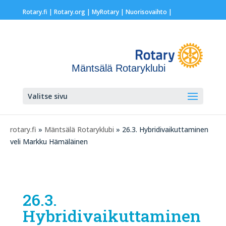
Rotary.fi
|
Rotary.org
|
MyRotary |
Nuorisovaihto
|
Mäntsälä Rotaryklubi
Valitse sivu
rotary.fi
»
Mäntsälä Rotaryklubi
» 26.3. Hybridivaikuttaminen
veli Markku Hämäläinen
26.3.
Hybridivaikuttaminen