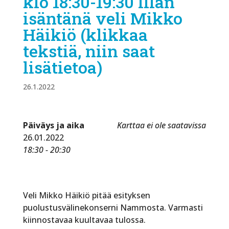
klo 18:30-19:30 Illan
isäntänä veli Mikko
Häikiö (klikkaa
tekstiä, niin saat
lisätietoa)
26.1.2022
Päiväys ja aika
Karttaa ei ole saatavissa
26.01.2022
18:30 - 20:30
Veli Mikko Häikiö pitää esityksen
puolustusvälinekonserni Nammosta. Varmasti
kiinnostavaa kuultavaa tulossa.