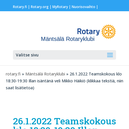
Rotary.fi
|
Rotary.org
|
MyRotary |
Nuorisovaihto
|
Mäntsälä Rotaryklubi
Valitse sivu
rotary.fi
»
Mäntsälä Rotaryklubi
» 26.1.2022 Teamskokous klo
18:30-19:30 Illan isäntänä veli Mikko Häikiö (klikkaa tekstiä, niin
saat lisätietoa)
26.1.2022 Teamskokous