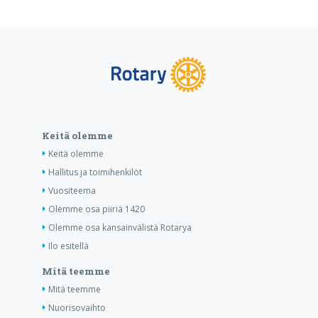
Keitä olemme
Keitä olemme
Hallitus ja toimihenkilöt
Vuositeema
Olemme osa piiriä 1420
Olemme osa kansainvälistä Rotarya
Ilo esitellä
Mitä teemme
Mitä teemme
Nuorisovaihto