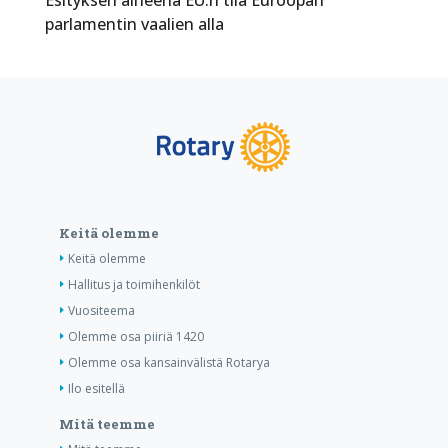
parlamentin vaalien alla
Keitä olemme
Keitä olemme
Hallitus ja toimihenkilöt
Vuositeema
Olemme osa piiriä 1420
Olemme osa kansainvälistä Rotarya
Ilo esitellä
Mitä teemme