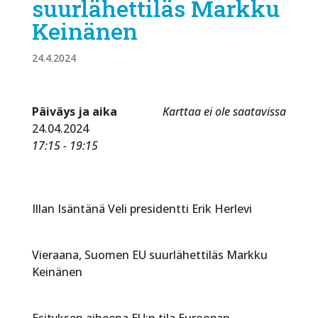
suurlähettiläs Markku
Keinänen
24.4.2024
Päiväys ja aika
Karttaa ei ole saatavissa
24.04.2024
17:15 - 19:15
Illan Isäntänä Veli presidentti Erik Herlevi
Vieraana, Suomen EU suurlähettiläs Markku
Keinänen
Esityksen aiheena EU:n tila Euroopan