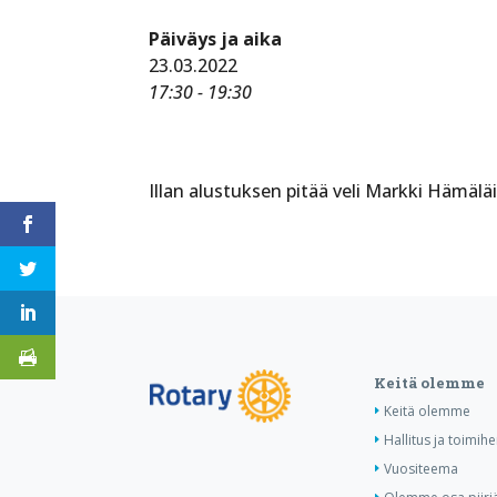
Päiväys ja aika
23.03.2022
17:30 - 19:30
Illan alustuksen pitää veli Markki Hämäl
Keitä olemme
Keitä olemme
Hallitus ja toimihe
Vuositeema