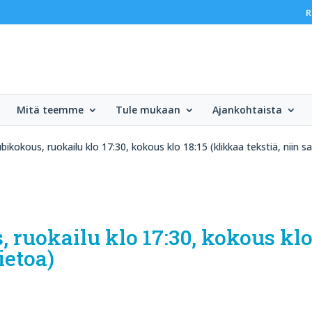
R
Mitä teemme
Tule mukaan
Ajankohtaista
bikokous, ruokailu klo 17:30, kokous klo 18:15 (klikkaa tekstiä, niin sa
 ruokailu klo 17:30, kokous klo
tietoa)