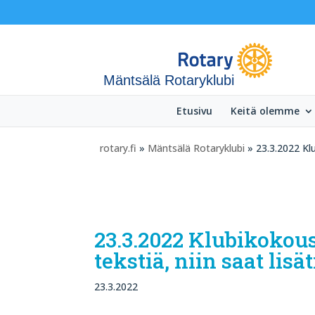
Mäntsälä Rotaryklubi
Etusivu
Keitä olemme
rotary.fi
»
Mäntsälä Rotaryklubi
» 23.3.2022 Klu
23.3.2022 Klubikokous,
tekstiä, niin saat lisä
23.3.2022