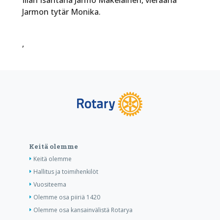
Jarmon tytär Monika.
,
Keitä olemme
Keitä olemme
Hallitus ja toimihenkilöt
Vuositeema
Olemme osa piiriä 1420
Olemme osa kansainvälistä Rotarya