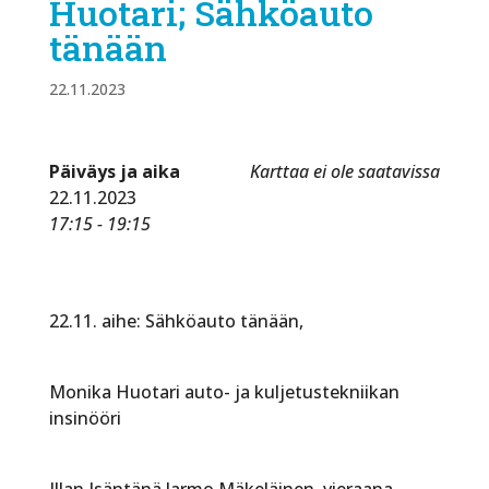
Huotari; Sähköauto
tänään
22.11.2023
Päiväys ja aika
Karttaa ei ole saatavissa
22.11.2023
17:15 - 19:15
22.11. aihe: Sähköauto tänään,
Monika Huotari auto- ja kuljetustekniikan
insinööri
Illan Isäntänä Jarmo Mäkeläinen, vieraana