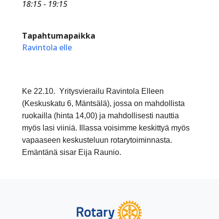
18:15 - 19:15
Tapahtumapaikka
Ravintola elle
Ke 22.10. Yritysvierailu Ravintola Elleen
(Keskuskatu 6, Mäntsälä), jossa on mahdollista
ruokailla (hinta 14,00) ja mahdollisesti nauttia
myös lasi viiniä. Illassa voisimme keskittyä myös
vapaaseen keskusteluun rotarytoiminnasta.
Emäntänä sisar Eija Raunio.