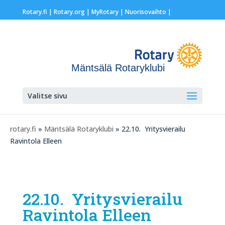
Rotary.fi
|
Rotary.org
|
MyRotary |
Nuorisovaihto
|
Mäntsälä Rotaryklubi
Valitse sivu
rotary.fi
»
Mäntsälä Rotaryklubi
» 22.10. Yritysvierailu
Ravintola Elleen
22.10. Yritysvierailu
Ravintola Elleen