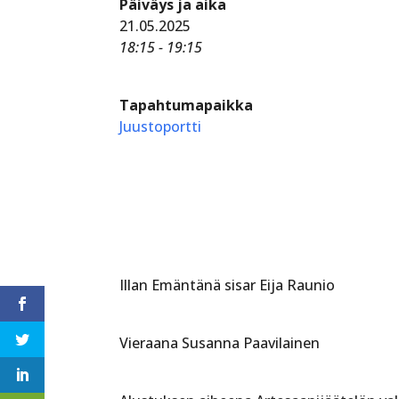
Päiväys ja aika
21.05.2025
18:15 - 19:15
Tapahtumapaikka
Juustoportti
Illan Emäntänä sisar Eija Raunio
Vieraana Susanna Paavilainen