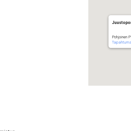
Juustopor
Pohjoinen P
Tapahtuma