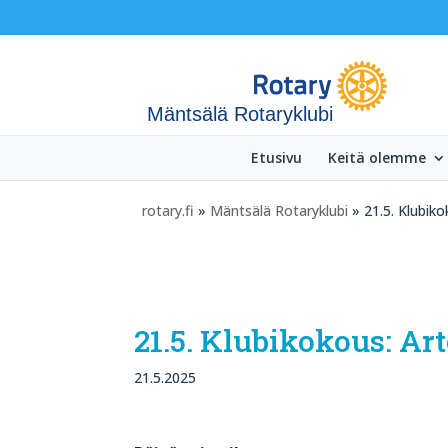
Mäntsälä Rotaryklubi
Etusivu
Keitä olemme
rotary.fi
»
Mäntsälä Rotaryklubi
» 21.5. Klubiko
21.5. Klubikokous: A
21.5.2025