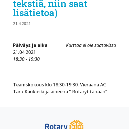
tekstiä, niin saat
lisätietoa)
21.4.2021
Päiväys ja aika
Karttaa ei ole saatavissa
21.04.2021
18:30 - 19:30
Teamskokous klo 18:30-19:30. Vieraana AG
Taru Karikoski ja aiheena ” Rotaryt tänään”