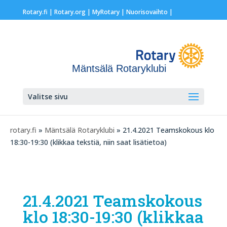
Rotary.fi
|
Rotary.org
|
MyRotary |
Nuorisovaihto
|
Mäntsälä Rotaryklubi
Valitse sivu
rotary.fi
»
Mäntsälä Rotaryklubi
» 21.4.2021 Teamskokous klo
18:30-19:30 (klikkaa tekstiä, niin saat lisätietoa)
21.4.2021 Teamskokous
klo 18:30-19:30 (klikkaa