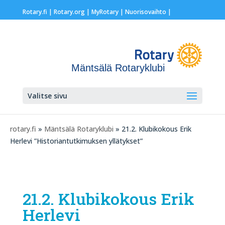
Rotary.fi
|
Rotary.org
|
MyRotary |
Nuorisovaihto
|
Mäntsälä Rotaryklubi
Valitse sivu
rotary.fi
»
Mäntsälä Rotaryklubi
» 21.2. Klubikokous Erik
Herlevi ”Historiantutkimuksen yllätykset”
21.2. Klubikokous Erik
Herlevi