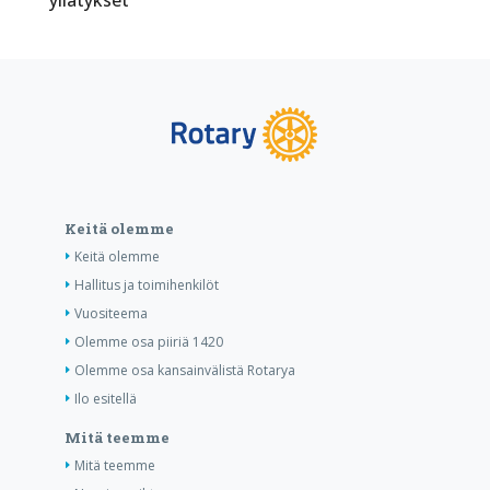
Keitä olemme
Keitä olemme
Hallitus ja toimihenkilöt
Vuositeema
Olemme osa piiriä 1420
Olemme osa kansainvälistä Rotarya
Ilo esitellä
Mitä teemme
Mitä teemme