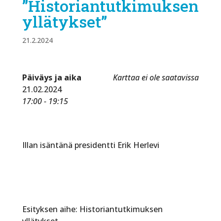
”Historiantutkimuksen
yllätykset”
21.2.2024
Päiväys ja aika
Karttaa ei ole saatavissa
21.02.2024
17:00 - 19:15
Illan isäntänä presidentti Erik Herlevi
Esityksen aihe: Historiantutkimuksen
yllätykset