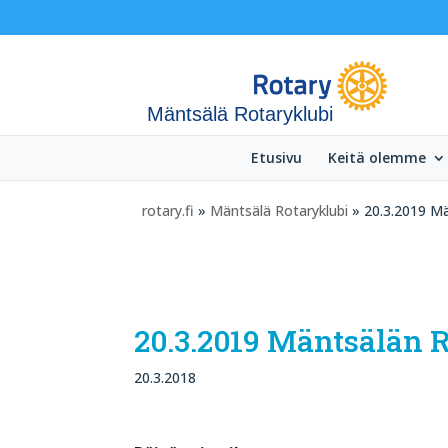
Mäntsälä Rotaryklubi
Etusivu
Keitä olemme
rotary.fi
»
Mäntsälä Rotaryklubi
» 20.3.2019 Mä
20.3.2019 Mäntsälän R
20.3.2018