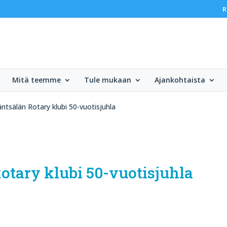
R
Mitä teemme
Tule mukaan
Ajankohtaista
ntsälän Rotary klubi 50-vuotisjuhla
otary klubi 50-vuotisjuhla