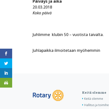
Päiväys ja aika
20.03.2018
Koko päivä
Juhlimme klubin 50 – vuotista taivalta.
Juhlapaikka ilmoitetaan myöhemmin
Keitä olemme
Keitä olemme
Hallitus ja toimihe