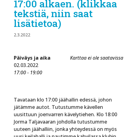
17:00 alkaen. (klikkaa
tekstiä, niin saat
lisätietoa)
2.3.2022
Päiväys ja aika
Karttaa ei ole saatavissa
02.03.2022
17:00 - 19:00
Tavataan klo 17:00 jäähallin edessä, johon
jätämme autot. Tutustumme kävellen
uusittuun joenvarren kävelytiehen. Klo 18:00
Jorma Taljavaaran johdolla tutustumme
uuteen jäähalliin, jonka yhteydessä on myös
uusi keilahalli ja nautimme kahvilassa klubin