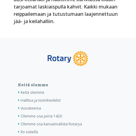
tarjoamat laskiaispulla kahvit. Kaikki mukaan
reippailemaan ja tutustumaan laajennettuun
jää- ja keilahalliin.
Keitä olemme
Keitä olemme
Hallitus ja toimihenkilöt
Vuositeema
Olemme osa piiriä 1420
Olemme osa kansainvälistä Rotarya
Ilo esitellä