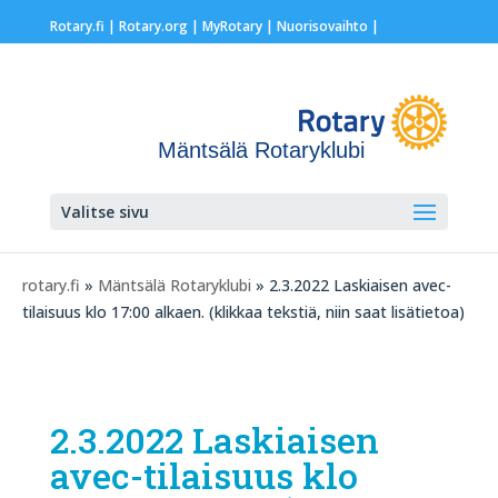
Rotary.fi
|
Rotary.org
|
MyRotary |
Nuorisovaihto
|
Mäntsälä Rotaryklubi
Valitse sivu
rotary.fi
»
Mäntsälä Rotaryklubi
» 2.3.2022 Laskiaisen avec-
tilaisuus klo 17:00 alkaen. (klikkaa tekstiä, niin saat lisätietoa)
2.3.2022 Laskiaisen
avec-tilaisuus klo