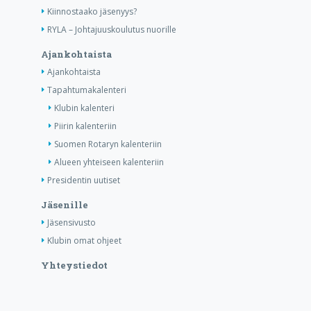
Kiinnostaako jäsenyys?
RYLA – Johtajuuskoulutus nuorille
Ajankohtaista
Ajankohtaista
Tapahtumakalenteri
Klubin kalenteri
Piirin kalenteriin
Suomen Rotaryn kalenteriin
Alueen yhteiseen kalenteriin
Presidentin uutiset
Jäsenille
Jäsensivusto
Klubin omat ohjeet
Yhteystiedot