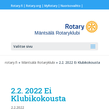
Rotary.fi
|
Rotary.org
|
MyRotary |
Nuorisovaihto
|
Mäntsälä Rotaryklubi
Valitse sivu
rotary.fi
»
Mäntsälä Rotaryklubi
» 2.2. 2022 Ei Klubikokousta
2.2. 2022 Ei
Klubikokousta
2.2.2022