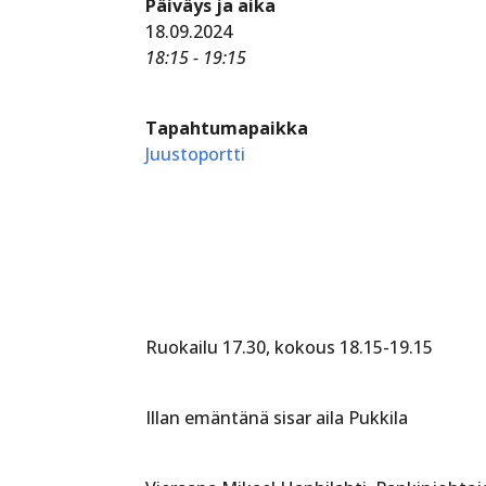
Päiväys ja aika
18.09.2024
18:15 - 19:15
Tapahtumapaikka
Juustoportti
Ruokailu 17.30, kokous 18.15-19.15
Illan emäntänä sisar aila Pukkila