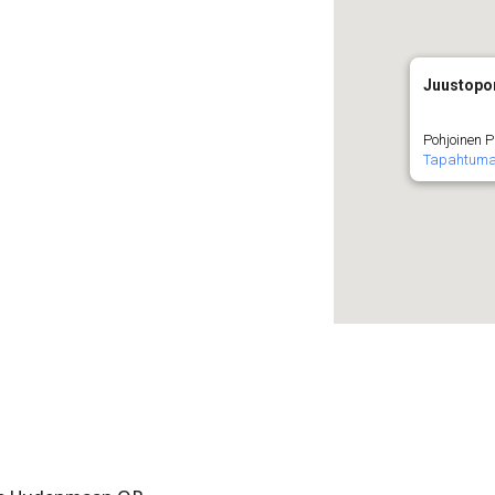
Juustopor
Pohjoinen P
Tapahtuma