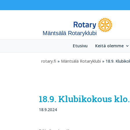
Mäntsälä Rotaryklubi
Etusivu
Keitä olemme
rotary.fi
»
Mäntsälä Rotaryklubi
» 18.9. Klubik
18.9. Klubikokous kl
18.9.2024