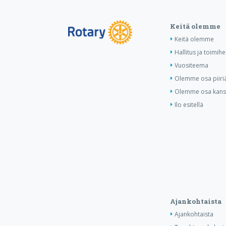
Keitä olemme
Keitä olemme
Hallitus ja toimihe
Vuositeema
Olemme osa piiri
Olemme osa kansa
Ilo esitellä
Ajankohtaista
Ajankohtaista